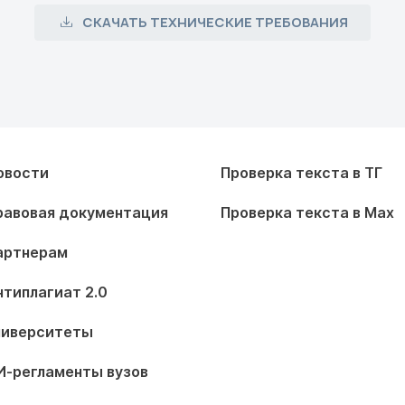
СКАЧАТЬ ТЕХНИЧЕСКИЕ ТРЕБОВАНИЯ
овости
Проверка текста в ТГ
равовая документация
Проверка текста в Max
артнерам
нтиплагиат 2.0
ниверситеты
И-регламенты вузов