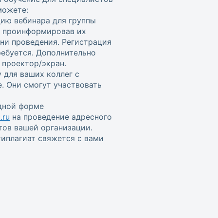
можете:
цию вебинара для группы
, проинформировав их
ени проведения. Регистрация
ребуется. Дополнительно
проектор/экран.
 для ваших коллег с
. Они смогут участвовать
одной форме
.ru
на проведение адресного
тов вашей организации.
иплагиат свяжется с вами