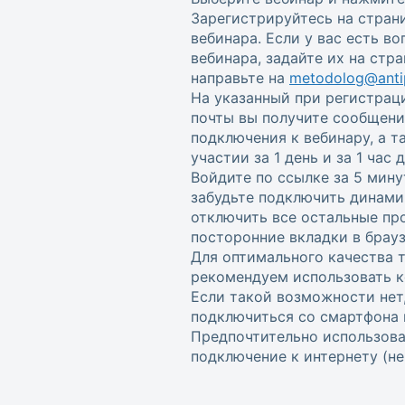
Зарегистрируйтесь на стран
вебинара. Если у вас есть в
вебинара, задайте их на стр
направьте на
metodolog@antip
На указанный при регистрац
почты вы получите сообщени
подключения к вебинару, а 
участии за 1 день и за 1 час
Войдите по ссылке за 5 мину
забудьте подключить динами
отключить все остальные пр
посторонние вкладки в брауз
Для оптимального качества 
рекомендуем использовать к
Если такой возможности нет
подключиться со смартфона 
Предпочтительно использова
подключение к интернету (не w