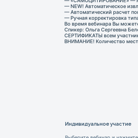
— «САМОЦИТИРОВАНИЕ» — нов
— NEW! Автоматическое извл
— Автоматический расчет по
— Ручная корректировка типа
Во время вебинара Вы можете
Спикер: Ольга Сергеевна Бел
СЕРТИФИКАТЫ всем участника
ВНИМАНИЕ! Количество мест
Индивидуальное участие
Выберите вебинар и нажмите