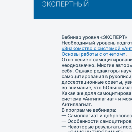
Вебинар уровня «ЭКСПЕРТ»
Необходимый уровень подгот
«Знакомство с системой «Ант
Основы работы с отчетом»
.
Отношение к самоцитировани
неоднозначно. Многие авторы
себя. Однако редакторы нау
самоцитирования в рукописи.
диссертационные советы, уви
во внимание, что бОльшая ча
Какая же доля самоцитирова
система «Антиплагиат» и мож
Антиплагиат.
В программе вебинара:
— Самоплагиат и добросовес
— Особенности самоцитирова
— Некоторые результаты исс