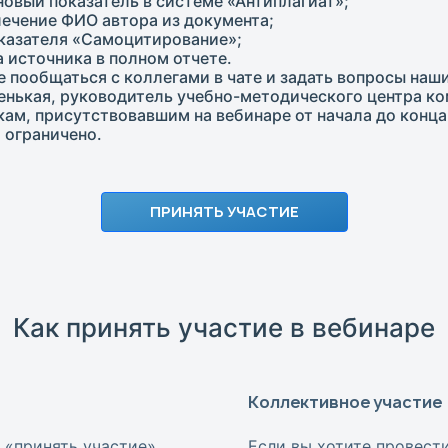
ый показатель в системе «Антиплагиат»;
ечение ФИО автора из документа;
казателя «Самоцитирование»;
 источника в полном отчете.
 пообщаться с коллегами в чате и задать вопросы наш
енькая, руководитель учебно-методического центра ко
м, присутствовавшим на вебинаре от начала до конца
 ограничено.
ПРИНЯТЬ УЧАСТИЕ
Как принять участие в вебинаре
Коллективное участие
 «принять участие».
Если вы хотите провест