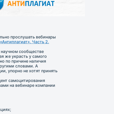
ельно прослушать вебинары
«Антиплагиат». Часть 2.
в научном сообществе
зя же украсть у самого
но по причине наличия
ругими словами. А
и, упорно не хотят принять
цент самоцитирования
вами на вебинаре компании
циях;