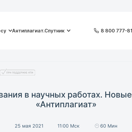
есу
Антиплагиат.Спутник
8 800 777-8
ания в научных работах. Новы
«Антиплагиат»
25 мая 2021
11:00 Мск
60 Мин