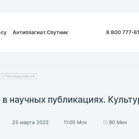
есу
Антиплагиат.Спутник
8 800 777-8
 в научных публикациях. Культу
25 марта 2022
11:00 Мск
90 Мин