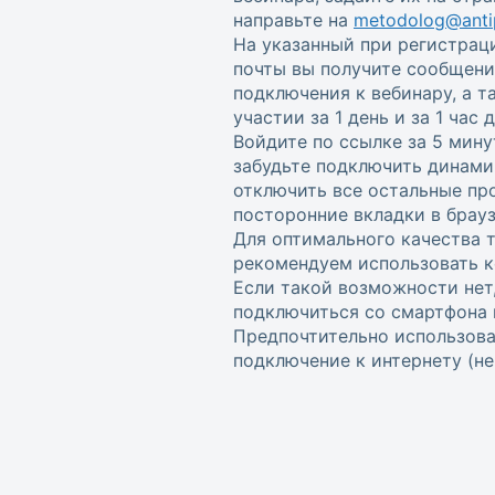
направьте на
metodolog@antip
На указанный при регистрац
почты вы получите сообщени
подключения к вебинару, а 
участии за 1 день и за 1 час
Войдите по ссылке за 5 мину
забудьте подключить динами
отключить все остальные пр
посторонние вкладки в брауз
Для оптимального качества 
рекомендуем использовать к
Если такой возможности нет
подключиться со смартфона 
Предпочтительно использова
подключение к интернету (не w