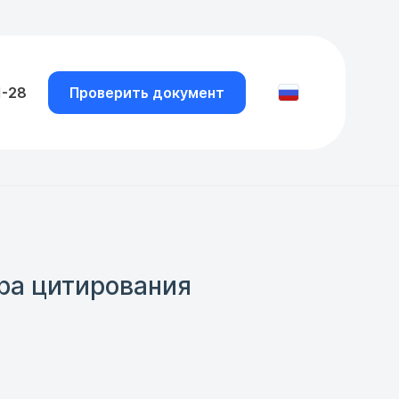
1-28
Проверить документ
ра цитирования