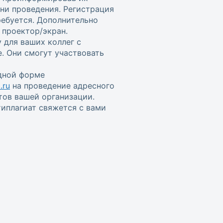
ени проведения. Регистрация
ребуется. Дополнительно
проектор/экран.
 для ваших коллег с
. Они смогут участвовать
одной форме
.ru
на проведение адресного
тов вашей организации.
иплагиат свяжется с вами