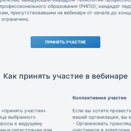
профессионального образования (РИПО); кандидат педа
м, присутствовавшим на вебинаре от начала до конца
ограничено.
ПРИНЯТЬ УЧАСТИЕ
Как принять участие в вебинаре
Коллективное участие
 «принять участие».
Если вы хотите провест
ице выбранного
вашей организации, вы 
опросы к ведущему
- Организовать трансля
анице регистрации или
участников в аудитории