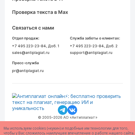
Проверка текста в Max
Связаться с нами
Отдел продаж:
Служба заботы о клиентах:
+7 495 223-23-84
, Доб. 1
+7 495 223-23-84
, Доб. 2
sales@antiplagiat.ru
support@antiplagiat.ru
Пресс-служба
pr@antiplagiat.ru
© 2005–2026 АО «Антиплагиат»
Мы используем cookies («куки») и подобные им технологии для того,
чтобы у Вас сложилось наилучшее впечатление о работе нашего сайта.