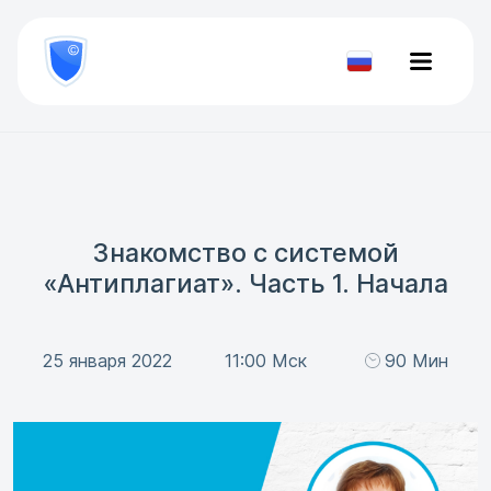
8
800
777-
Проверить
81-
документ
28
Знакомство с системой
«Антиплагиат». Часть 1. Начала
25 января 2022
11:00 Мск
90 Мин