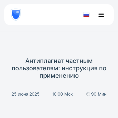
8
800
777-
Проверить
81-
документ
28
Антиплагиат частным
пользователям: инструкция по
применению
25 июня 2025
10:00 Мск
90 Мин