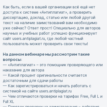
Как быть, если в вашей организации всё ещё нет
доступа к системе «Антиплагиат», а проверить
диссертацию, доклад, статью или любой другой
текст на наличие заимствований вам необходимо
уже сейчас? Ответ прост! Специально для авторов
научных и учебных работ успешно функционирует
сайт users.antiplagiat.ru, где любой частный
пользователь может проверить свои тексты!
На данном вебинаре мы рассмотрим такие
вопросы:
— «Антиплагиат» – это помощник проверяющего или
наказание для автора
— Какой процент оригинальности считается
достаточным для сдачи работы
— Как зарегистрироваться и начать работать с
системой на сайте users.antiplagiat.ru
— Чем отличаются проверки на тарифах Free, Full L и
Full XL
— Порядок проверки на заимствования – действия