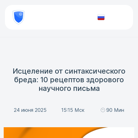
8
800
777-
Проверить
81-
документ
28
Исцеление от синтаксического
бреда: 10 рецептов здорового
научного письма
24 июня 2025
15:15 Мск
90 Мин