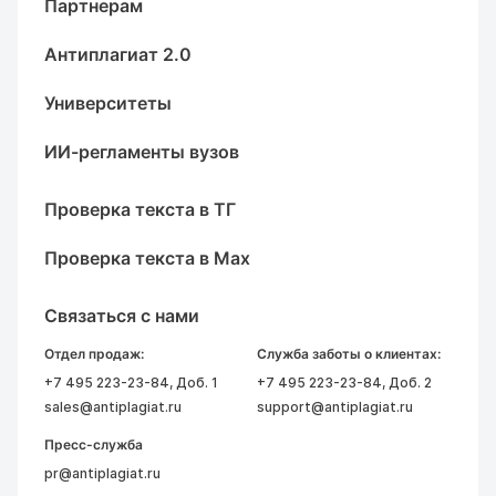
Партнерам
Антиплагиат 2.0
Университеты
ИИ-регламенты вузов
Проверка текста в ТГ
Проверка текста в Max
Связаться с нами
Отдел продаж:
Служба заботы о клиентах:
+7 495 223-23-84
, Доб. 1
+7 495 223-23-84
, Доб. 2
sales@antiplagiat.ru
support@antiplagiat.ru
Пресс-служба
pr@antiplagiat.ru