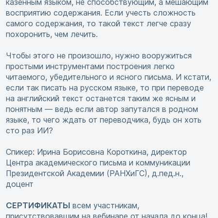
казенным языком, не способствующим, а мешающим
восприятию содержания. Если учесть сложность
самого содержания, то такой текст легче сразу
похоронить, чем лечить.
Чтобы этого не произошло, нужно вооружиться
простыми инструментами построения легко
читаемого, убедительного и ясного письма. И кстати,
если так писать на русском языке, то при переводе
на английский текст останется таким же ясным и
понятным — ведь если автор запутался в родном
языке, то чего ждать от переводчика, будь он хоть
сто раз ИИ?
Спикер: Ирина Борисовна Короткина, директор
Центра академического письма и коммуникации
Президентской Академии (РАНХиГС), д.пед.н.,
доцент
СЕРТИФИКАТЫ
всем участникам,
присутствовавшим на вебинаре от начала до конца!