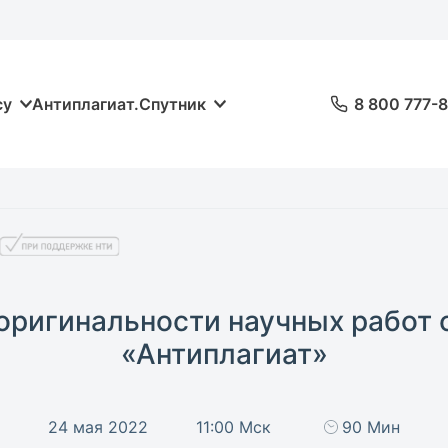
су
Антиплагиат.Спутник
8 800 777-
 оригинальности научных работ
«Антиплагиат»
24 мая 2022
11:00 Мск
90 Мин