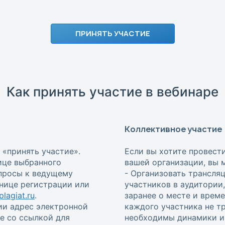
ПРИНЯТЬ УЧАСТИЕ
Как принять участие в вебинаре
Коллективное участие
 «принять участие».
Если вы хотите провест
ице выбранного
вашей организации, вы 
опросы к ведущему
- Организовать трансля
анице регистрации или
участников в аудитории
lagiat.ru
.
заранее о месте и врем
ии адрес электронной
каждого участника не т
е со ссылкой для
необходимы динамики и 