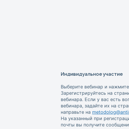
Индивидуальное участие
Выберите вебинар и нажмите
Зарегистрируйтесь на стран
вебинара. Если у вас есть в
вебинара, задайте их на стр
направьте на
metodolog@antip
На указанный при регистрац
почты вы получите сообщени