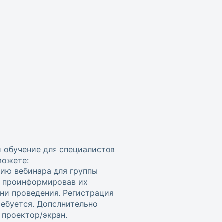
и обучение для специалистов
можете:
цию вебинара для группы
, проинформировав их
ени проведения. Регистрация
ребуется. Дополнительно
проектор/экран.