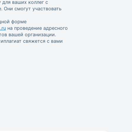
 для ваших коллег с
. Они смогут участвовать
одной форме
.ru
на проведение адресного
тов вашей организации.
иплагиат свяжется с вами