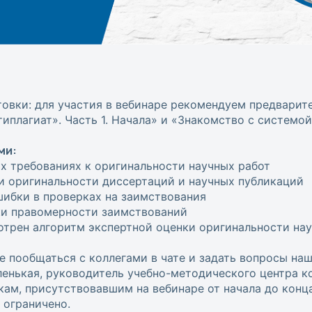
овки: для участия в вебинаре рекомендуем предварит
иплагиат». Часть 1. Начала» и «Знакомство с системой 
ми:
х требованиях к оригинальности научных работ
и оригинальности диссертаций и научных публикаций
ибки в проверках на заимствования
ки правомерности заимствований
отрен алгоритм экспертной оценки оригинальности на
е пообщаться с коллегами в чате и задать вопросы на
енькая, руководитель учебно-методического центра к
м, присутствовавшим на вебинаре от начала до конца
ограничено.