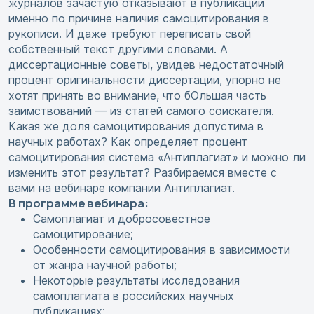
журналов зачастую отказывают в публикации
именно по причине наличия самоцитирования в
рукописи. И даже требуют переписать свой
собственный текст другими словами. А
диссертационные советы, увидев недостаточный
процент оригинальности диссертации, упорно не
хотят принять во внимание, что бОльшая часть
заимствований — из статей самого соискателя.
Какая же доля самоцитирования допустима в
научных работах? Как определяет процент
самоцитирования система «Антиплагиат» и можно ли
изменить этот результат? Разбираемся вместе с
вами на вебинаре компании Антиплагиат.
В программе вебинара:
Самоплагиат и добросовестное
самоцитирование;
Особенности самоцитирования в зависимости
от жанра научной работы;
Некоторые результаты исследования
самоплагиата в российских научных
публикациях;