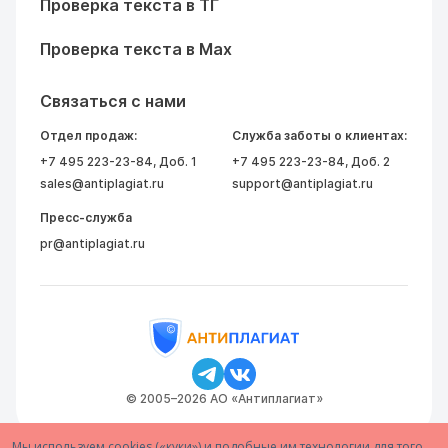
Проверка текста в ТГ
Проверка текста в Max
Связаться с нами
Отдел продаж:
Служба заботы о клиентах:
+7 495 223-23-84
, Доб. 1
+7 495 223-23-84
, Доб. 2
sales@antiplagiat.ru
support@antiplagiat.ru
Пресс-служба
pr@antiplagiat.ru
© 2005–2026 АО «Антиплагиат»
Мы используем cookies («куки») и подобные им технологии для того,