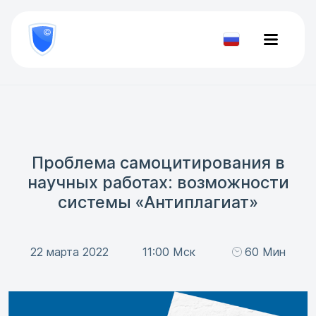
8
800
777-
Проверить
81-
документ
28
Проблема самоцитирования в
научных работах: возможности
системы «Антиплагиат»
22 марта 2022
11:00 Мск
60 Мин