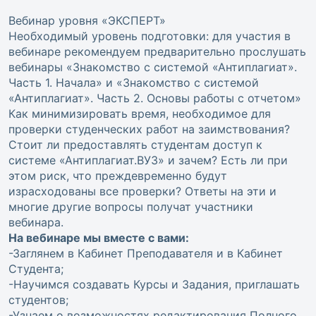
Вебинар уровня «ЭКСПЕРТ»
Необходимый уровень подготовки: для участия в
вебинаре рекомендуем предварительно прослушать
вебинары «Знакомство с системой «Антиплагиат».
Часть 1. Начала» и «Знакомство с системой
«Антиплагиат». Часть 2. Основы работы с отчетом»
Как минимизировать время, необходимое для
проверки студенческих работ на заимствования?
Стоит ли предоставлять студентам доступ к
системе «Антиплагиат.ВУЗ» и зачем? Есть ли при
этом риск, что преждевременно будут
израсходованы все проверки? Ответы на эти и
многие другие вопросы получат участники
вебинара.
На вебинаре мы вместе с вами:
-Заглянем в Кабинет Преподавателя и в Кабинет
Студента;
-Научимся создавать Курсы и Задания, приглашать
студентов;
-Узнаем о возможностях редактирования Полного