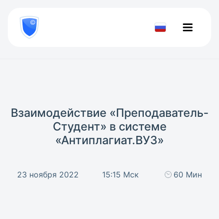
8
800
777-
Проверить
81-
документ
28
Взаимодействие «Преподаватель-
Студент» в системе
«Антиплагиат.ВУЗ»
23 ноября 2022
15:15 Мск
60 Мин