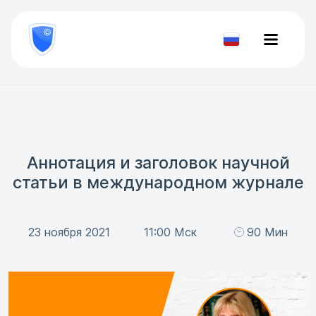
8
800
777-
Проверить
81-
документ
28
Аннотация и заголовок научной
статьи в международном журнале
23 ноября 2021
11:00 Мск
90 Мин