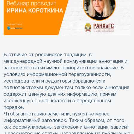
В отличие от российской традиции, в
международной научной коммуникации аннотация и
заголовок статьи имеют приоритетное значение. В
условиях информационной перегруженности,
исследователи и редакторы обращаются к
полнотекстовым документам только если аннотация
содержит ценную для них информацию, причем
изложенную точно, кратко и в определенном
порядке.
Чтобы аннотацию заметили, нужен не менее
информативный заголовок. Таким образом, от того,
как сформулированы заголовок и аннотация, зависит
и рассмотрение статьи, направляемой на публикацию