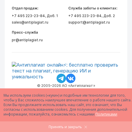
Отдел продаж:
Служба заботы о клиентах:
+7 495 223-23-84
, Доб. 1
+7 495 223-23-84
, Доб. 2
sales@antiplagiat.ru
support@antiplagiat.ru
Пресс-служба
pr@antiplagiat.ru
© 2005–2026 АО «Антиплагиат»
Мы используем cookies («куки») и подобные им технологии для того,
чтобы у Вас сложилось наилучшее впечатление о работе нашего сайта.
Если Вы продолжаете использовать наш сайт, это означает, что Вы
согласны с использованием cookies. Для получения дополнительной
информации, пожалуйста, ознакомьтесь с нашими
Политиками
Принять и закрыть