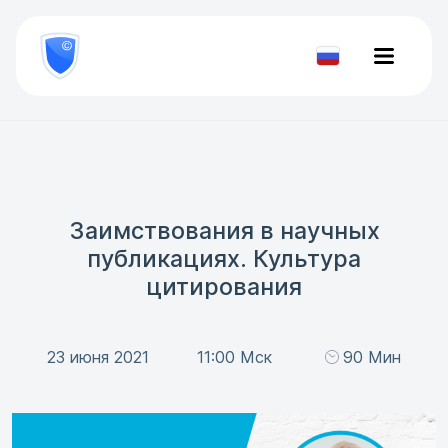
8
800
777-
Проверить
81-
документ
28
Заимствования в научных
публикациях. Культура
цитирования
23 июня 2021
11:00 Мск
90 Мин