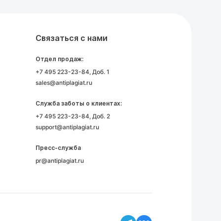
Связаться с нами
Отдел продаж:
+7 495 223-23-84
, Доб. 1
sales@antiplagiat.ru
Служба заботы о клиентах:
+7 495 223-23-84
, Доб. 2
support@antiplagiat.ru
Пресс-служба
pr@antiplagiat.ru