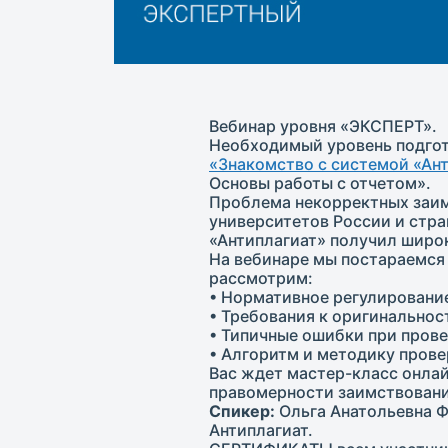
Вебинар уровня «ЭКСПЕРТ».
Необходимый уровень подгот
«Знакомство с системой «Ан
Основы работы с отчетом».
Проблема некорректных заимс
университетов России и стр
«Антиплагиат» получил широ
На вебинаре мы постараемся
рассмотрим:
• Нормативное регулировани
• Требования к оригинальнос
• Типичные ошибки при прове
• Алгоритм и методику пров
Вас ждет мастер-класс онлай
правомерности заимствовани
Спикер:
Ольга Анатольевна Ф
Антиплагиат.