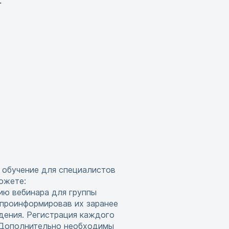
.
 обучение для специалистов
ожете:
ию вебинара для группы
 проинформировав их заранее
дения. Регистрация каждого
. Дополнительно необходимы