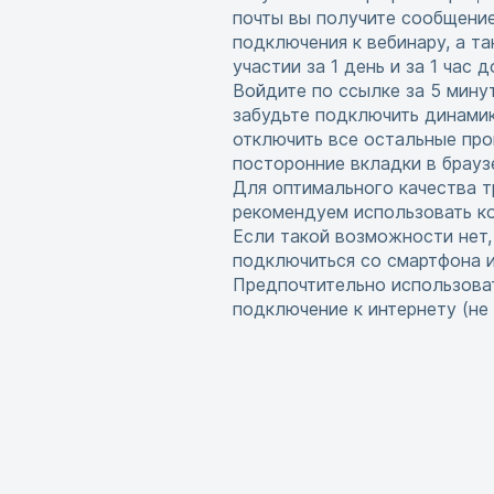
почты вы получите сообщени
подключения к вебинару, а т
участии за 1 день и за 1 час 
Войдите по ссылке за 5 мину
забудьте подключить динамик
отключить все остальные про
посторонние вкладки в брауз
Для оптимального качества т
рекомендуем использовать ко
Если такой возможности нет
подключиться со смартфона 
Предпочтительно использова
подключение к интернету (не w