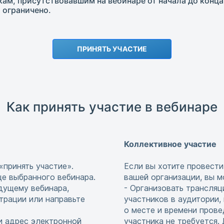
м, присутствовавшим на вебинаре от начала до конца
 ограничено.
ПРИНЯТЬ УЧАСТИЕ
Как принять участие в вебинаре
Коллективное участие
«принять участие».
Если вы хотите провести
це выбранного вебинара.
вашей организации, вы м
едущему вебинара,
- Организовать трансляц
страции или направьте
участников в аудитории,
о месте и времени прове
и адрес электронной
участника не требуется