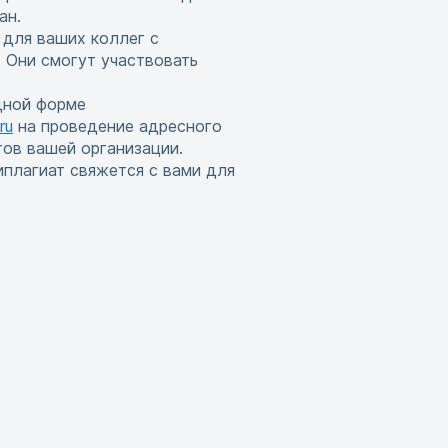
ан.
 для ваших коллег с
 Они смогут участвовать
дной форме
ru
на проведение адресного
тов вашей организации.
иплагиат свяжется с вами для