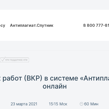
есу
Антиплагиат.Спутник
8 800 777-8
работ (ВКР) в системе «Антипл
онлайн
23 марта 2021
15:15 Мск
60 Мин