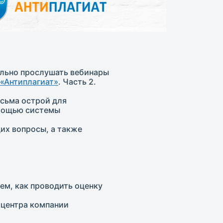
ельно прослушать вебинары
 «Антиплагиат»
. Часть 2.
есьма острой для
омощью системы
их вопросы, а также
ем, как проводить оценку
 центра компании