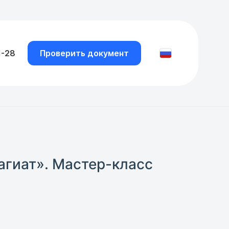
1-28
Проверить документ
агиат». Мастер-класс