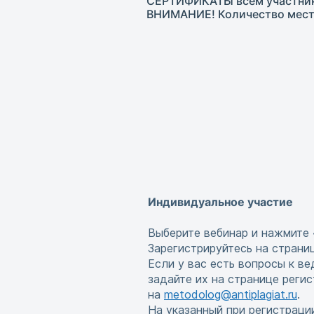
СЕРТИФИКАТЫ всем участника
ВНИМАНИЕ! Количество мест
Индивидуальное участие
Выберите вебинар и нажмите 
Зарегистрируйтесь на страни
Если у вас есть вопросы к в
задайте их на странице реги
на
metodolog@antiplagiat.ru
.
На указанный при регистраци