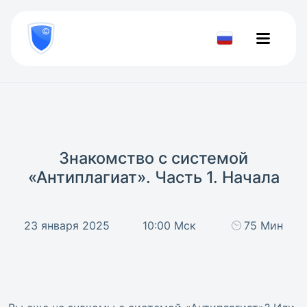
8
800
777-
Проверить
81-
документ
28
Знакомство с системой
«Антиплагиат». Часть 1. Начала
23 января 2025
10:00 Мск
75 Мин