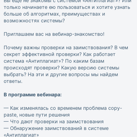
Вы еще не знакомы с системой «Антиплагиат»? Или
только начинаете ею пользоваться и хотите узнать
больше об алгоритмах, преимуществах и
возможностях системы?
Приглашаем вас на вебинар-знакомство!
Почему важны проверки на заимствования? В чем
секрет эффективной проверки? Как работает
система «Антиплагиат»? По каким базам
происходят проверки? Какую версию системы
выбрать? На эти и другие вопросы мы найдем
ответы.
В программе вебинара:
— Как изменялась со временем проблема copy-
paste, новые пути решения
— Что дают проверки на заимствования
— Обнаружение заимствований в системе
«Антиплагиат»