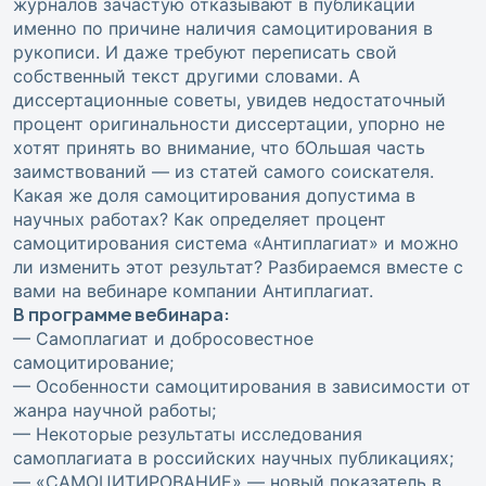
журналов зачастую отказывают в публикации
именно по причине наличия самоцитирования в
рукописи. И даже требуют переписать свой
собственный текст другими словами. А
диссертационные советы, увидев недостаточный
процент оригинальности диссертации, упорно не
хотят принять во внимание, что бОльшая часть
заимствований — из статей самого соискателя.
Какая же доля самоцитирования допустима в
научных работах? Как определяет процент
самоцитирования система «Антиплагиат» и можно
ли изменить этот результат? Разбираемся вместе с
вами на вебинаре компании Антиплагиат.
В программе вебинара:
— Самоплагиат и добросовестное
самоцитирование;
— Особенности самоцитирования в зависимости от
жанра научной работы;
— Некоторые результаты исследования
самоплагиата в российских научных публикациях;
— «САМОЦИТИРОВАНИЕ» — новый показатель в