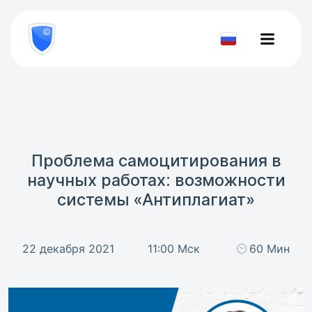
8
800
777-
Проверить
81-
документ
28
Проблема самоцитирования в
научных работах: возможности
системы «Антиплагиат»
22 декабря 2021
11:00 Мск
60 Мин