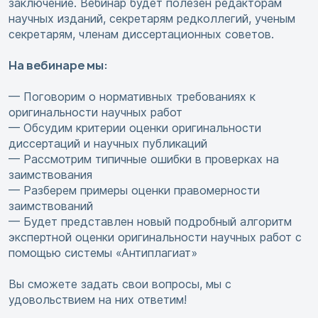
заключение. Вебинар будет полезен редакторам
научных изданий, секретарям редколлегий, ученым
секретарям, членам диссертационных советов.
На вебинаре мы:
— Поговорим о нормативных требованиях к
оригинальности научных работ
— Обсудим критерии оценки оригинальности
диссертаций и научных публикаций
— Рассмотрим типичные ошибки в проверках на
заимствования
— Разберем примеры оценки правомерности
заимствований
— Будет представлен новый подробный алгоритм
экспертной оценки оригинальности научных работ с
помощью системы «Антиплагиат»
Вы сможете задать свои вопросы, мы с
удовольствием на них ответим!