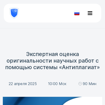
8
800
777-
Проверить
81-
документ
28
Экспертная оценка
оригинальности научных работ с
помощью системы «Антиплагиат»
22 апреля 2025
10:00 Мск
90 Мин