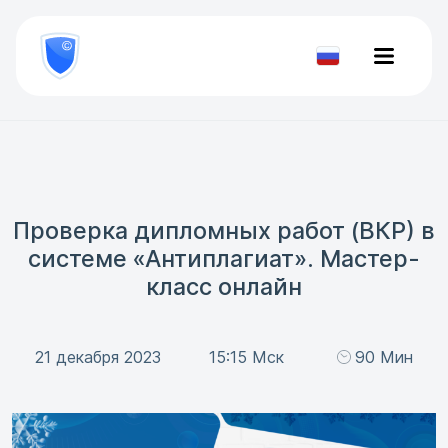
8
800
777-
Проверить
81-
документ
28
Проверка дипломных работ (ВКР) в
системе «Антиплагиат». Мастер-
класс онлайн
21 декабря 2023
15:15 Мск
90 Мин