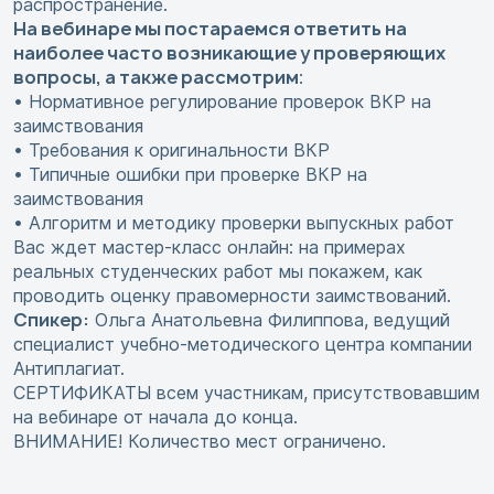
распространение.
На вебинаре мы постараемся ответить на
наиболее часто возникающие у проверяющих
вопросы, а также рассмотрим
:
• Нормативное регулирование проверок ВКР на
заимствования
• Требования к оригинальности ВКР
• Типичные ошибки при проверке ВКР на
заимствования
• Алгоритм и методику проверки выпускных работ
Вас ждет мастер-класс онлайн: на примерах
реальных студенческих работ мы покажем, как
проводить оценку правомерности заимствований.
Спикер:
Ольга Анатольевна Филиппова, ведущий
специалист учебно-методического центра компании
Антиплагиат.
СЕРТИФИКАТЫ всем участникам, присутствовавшим
на вебинаре от начала до конца.
ВНИМАНИЕ! Количество мест ограничено.