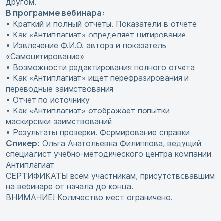
другом.
В программе вебинара:
• Краткий и полный отчеты. Показатели в отчете
• Как «Антиплагиат» определяет цитирование
• Извлечение Ф.И.О. автора и показатель
«Самоцитирование»
• Возможности редактирования полного отчета
• Как «Антиплагиат» ищет перефразирования и
переводные заимствования
• Отчет по источнику
• Как «Антиплагиат» отображает попытки
маскировки заимствований
• Результаты проверки. Формирование справки
Спикер:
Ольга Анатольевна Филиппова, ведущий
специалист учебно-методического центра компании
Антиплагиат
СЕРТИФИКАТЫ всем участникам, присутствовавшим
на вебинаре от начала до конца.
ВНИМАНИЕ! Количество мест ограничено.