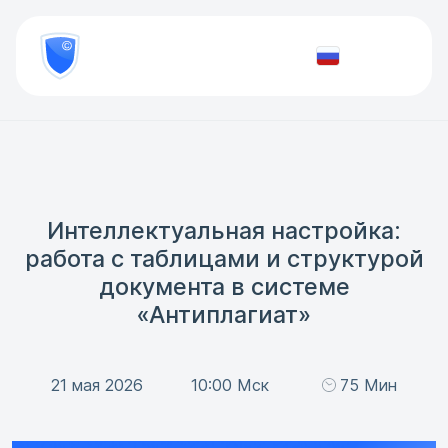
8
800
777-
Проверить
81-
документ
28
Интеллектуальная настройка:
работа с таблицами и структурой
документа в системе
«Антиплагиат»
21 мая 2026
10:00 Мск
75 Мин