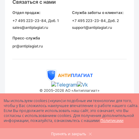
Связаться с нами
Отдел продаж:
Служба заботы о клиентах:
+7 495 223-23-84
, Доб. 1
+7 495 223-23-84
, Доб. 2
sales@antiplagiat.ru
support@antiplagiat.ru
Пресс-служба
pr@antiplagiat.ru
© 2005–2026 АО «Антиплагиат»
Мы используем cookies («куки») и подобные им технологии для того,
чтобы у Вас сложилось наилучшее впечатление о работе нашего сайта.
Если Вы продолжаете использовать наш сайт, это означает, что Вы
согласны с использованием cookies. Для получения дополнительной
информации, пожалуйста, ознакомьтесь с нашими
Политиками
Принять и закрыть