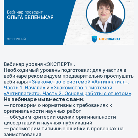
Вебинар уровня «ЭКСПЕРТ» .
Необходимый уровень подготовки: для участия в
вебинаре рекомендуем предварительно прослушать
вебинары
«Знакомство с системой «Антиплагиат».
Часть 1. Начала»
и
«Знакомство с системой
«Антиплагиат». Часть 2. Основы работы с отчетом»
.
На вебинаре мы вместе с вами:
— поговорим о нормативных требованиях к
оригинальности научных работ
— обсудим критерии оценки оригинальности
диссертаций и научных публикаций
— рассмотрим типичные ошибки в проверках на
заимствования