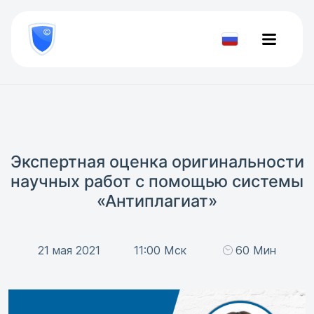
8
800
777-
Проверить
81-
документ
28
Экспертная оценка оригинальности
научных работ с помощью системы
«Антиплагиат»
21 мая 2021
11:00 Мск
60 Мин