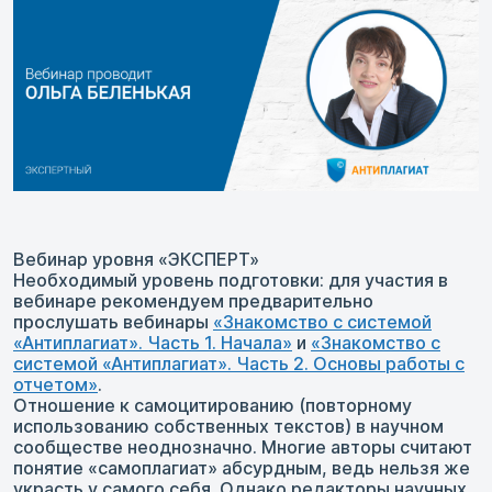
Вебинар уровня «ЭКСПЕРТ»
Необходимый уровень подготовки: для участия в
вебинаре рекомендуем предварительно
прослушать вебинары
«Знакомство с системой
«Антиплагиат». Часть 1. Начала»
и
«Знакомство с
системой «Антиплагиат». Часть 2. Основы работы с
отчетом»
.
Отношение к самоцитированию (повторному
использованию собственных текстов) в научном
сообществе неоднозначно. Многие авторы считают
понятие «самоплагиат» абсурдным, ведь нельзя же
украсть у самого себя. Однако редакторы научных