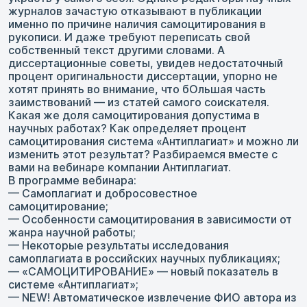
журналов зачастую отказывают в публикации
именно по причине наличия самоцитирования в
рукописи. И даже требуют переписать свой
собственный текст другими словами. А
диссертационные советы, увидев недостаточный
процент оригинальности диссертации, упорно не
хотят принять во внимание, что бОльшая часть
заимствований — из статей самого соискателя.
Какая же доля самоцитирования допустима в
научных работах? Как определяет процент
самоцитирования система «Антиплагиат» и можно ли
изменить этот результат? Разбираемся вместе с
вами на вебинаре компании Антиплагиат.
В программе вебинара:
— Самоплагиат и добросовестное
самоцитирование;
— Особенности самоцитирования в зависимости от
жанра научной работы;
— Некоторые результаты исследования
самоплагиата в российских научных публикациях;
— «САМОЦИТИРОВАНИЕ» — новый показатель в
системе «Антиплагиат»;
— NEW! Автоматическое извлечение ФИО автора из