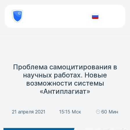
8
800
777-
Проверить
81-
документ
28
Проблема самоцитирования в
научных работах. Новые
возможности системы
«Антиплагиат»
21 апреля 2021
15:15 Мск
60 Мин