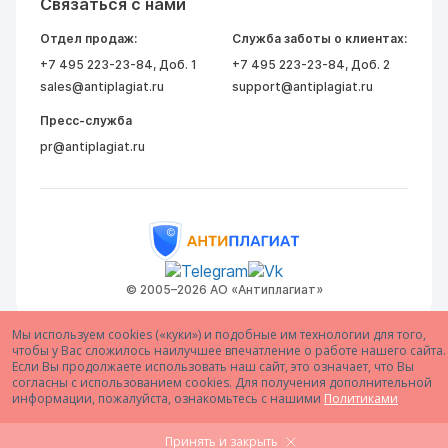
Связаться с нами
Отдел продаж:
Служба заботы о клиентах:
+7 495 223-23-84
, Доб. 1
+7 495 223-23-84
, Доб. 2
sales@antiplagiat.ru
support@antiplagiat.ru
Пресс-служба
pr@antiplagiat.ru
© 2005–2026 АО «Антиплагиат»
Мы используем cookies («куки») и подобные им технологии для того,
чтобы у Вас сложилось наилучшее впечатление о работе нашего сайта.
Если Вы продолжаете использовать наш сайт, это означает, что Вы
согласны с использованием cookies. Для получения дополнительной
информации, пожалуйста, ознакомьтесь с нашими
Политиками
Принять и закрыть