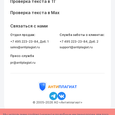
Проверка текста в ТГ
Проверка текста в Max
Связаться с нами
Отдел продаж:
Служба заботы о клиентах:
+7 495 223-23-84
, Доб. 1
+7 495 223-23-84
, Доб. 2
sales@antiplagiat.ru
support@antiplagiat.ru
Пресс-служба
pr@antiplagiat.ru
© 2005–2026 АО «Антиплагиат»
Мы используем cookies («куки») и подобные им технологии для того,