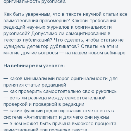
оригинальность рукописей.
Как быть уверенным, что в тексте научной статьи все
заимствования правомерны? Каковы требования
редакций научных журналов к оригинальности
рукописей? Допустимо ли самоцитирование в
текстах публикаций? Что сделать, чтобы статью не
«увидел» детектор дубликатов? Ответы на эти и
многие другие вопросы — на нашем новом вебинаре.
На вебинаре вы узнаете:
— каков минимальный порог оригинальности для
принятия статьи редакцией
— как проверить самостоятельно свою рукопись
— есть ли разница между самостоятельной
проверкой и проверкой в редакции
— какие функции редактирования отчета есть в
системе «Антиплагиат» и для чего они нужны
— в чем может быть причина высокого процента
заимствований при проверке текста