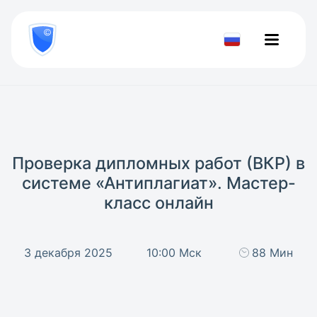
8
800
777-
Проверить
81-
документ
28
Проверка дипломных работ (ВКР) в
системе «Антиплагиат». Мастер-
класс онлайн
3 декабря 2025
10:00 Мск
88 Мин