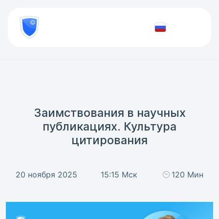
8
800
777-
Проверить
81-
документ
28
Заимствования в научных
публикациях. Культура
цитирования
20 ноября 2025
15:15 Мск
120 Мин