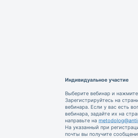
Индивидуальное участие
Выберите вебинар и нажмите
Зарегистрируйтесь на стран
вебинара. Если у вас есть в
вебинара, задайте их на стр
направьте на
metodolog@antip
На указанный при регистрац
почты вы получите сообщени