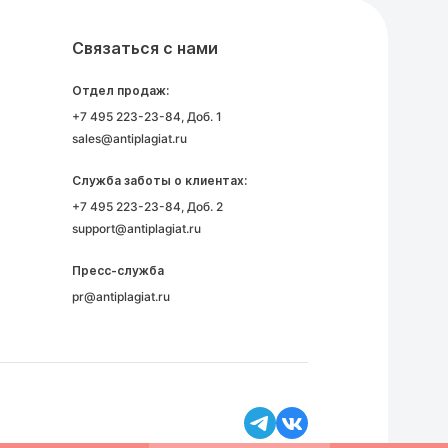
Связаться с нами
Отдел продаж:
+7 495 223-23-84
, Доб. 1
sales@antiplagiat.ru
Служба заботы о клиентах:
+7 495 223-23-84
, Доб. 2
support@antiplagiat.ru
Пресс-служба
pr@antiplagiat.ru