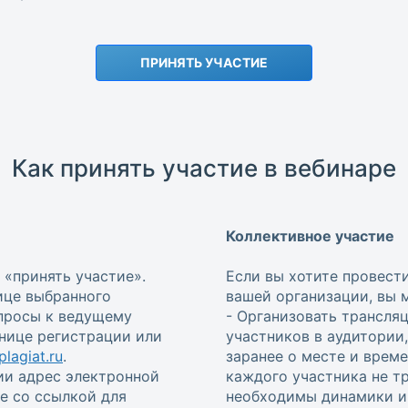
ПРИНЯТЬ УЧАСТИЕ
Как принять участие в вебинаре
Коллективное участие
 «принять участие».
Если вы хотите провест
ице выбранного
вашей организации, вы 
опросы к ведущему
- Организовать трансля
анице регистрации или
участников в аудитории
lagiat.ru
.
заранее о месте и врем
ии адрес электронной
каждого участника не т
е со ссылкой для
необходимы динамики и 