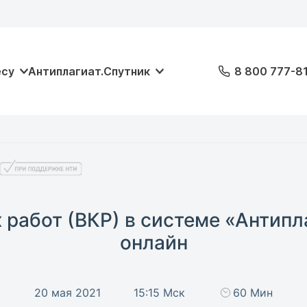
есу
Антиплагиат.Спутник
8 800 777-8
работ (ВКР) в системе «Антипл
онлайн
20 мая 2021
15:15 Мск
60 Мин