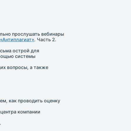
ельно прослушать вебинары
 «Антиплагиат»
. Часть 2.
есьма острой для
омощью системы
их вопросы, а также
ем, как проводить оценку
 центра компании
.