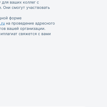
 для ваших коллег с
. Они смогут участвовать
одной форме
.ru
на проведение адресного
тов вашей организации.
иплагиат свяжется с вами