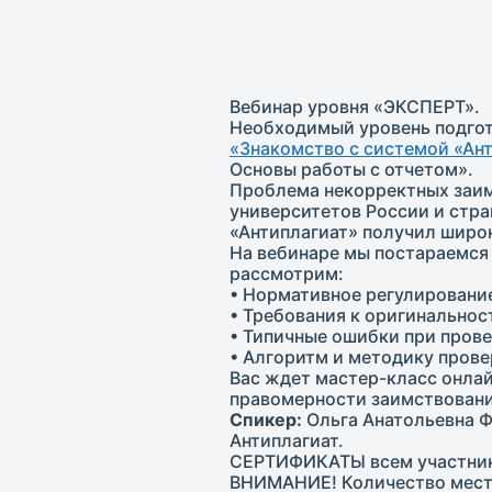
Вебинар уровня «ЭКСПЕРТ».
Необходимый уровень подгот
«Знакомство с системой «Ан
Основы работы с отчетом».
Проблема некорректных заимс
университетов России и стр
«Антиплагиат» получил широ
На вебинаре мы постараемся
рассмотрим:
• Нормативное регулировани
• Требования к оригинальнос
• Типичные ошибки при прове
• Алгоритм и методику пров
Вас ждет мастер-класс онлай
правомерности заимствовани
Спикер:
Ольга Анатольевна Ф
Антиплагиат.
СЕРТИФИКАТЫ всем участника
ВНИМАНИЕ! Количество мест