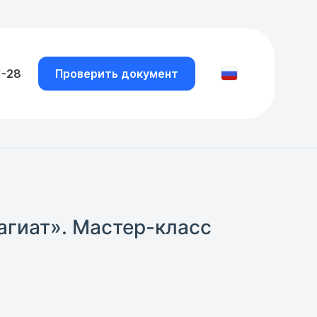
1-28
Проверить документ
агиат». Мастер-класс