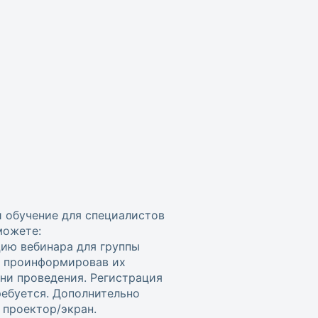
и обучение для специалистов
можете:
цию вебинара для группы
, проинформировав их
ени проведения. Регистрация
ребуется. Дополнительно
проектор/экран.