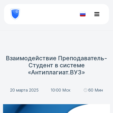
8
800
777-
Проверить
81-
документ
28
Взаимодействие Преподаватель-
Студент в системе
«Антиплагиат.ВУЗ»
20 марта 2025
10:00 Мск
60 Мин