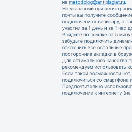
на
metodolog@antiplagiat.ru
.
На указанный при регистраци
почты вы получите сообщени
подключения к вебинару, а т
участии за 1 день и за 1 час 
Войдите по ссылке за 5 мину
забудьте подключить динамик
отключить все остальные про
посторонние вкладки в брауз
Для оптимального качества т
рекомендуем использовать ко
Если такой возможности нет
подключиться со смартфона 
Предпочтительно использова
подключение к интернету (не w