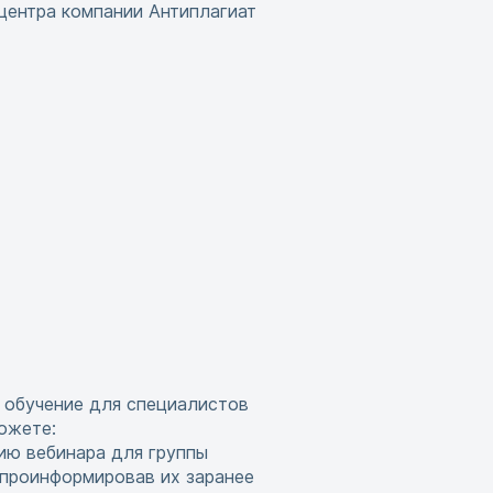
центра компании Антиплагиат
 обучение для специалистов
ожете:
ию вебинара для группы
 проинформировав их заранее