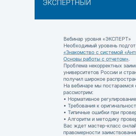
Вебинар уровня «ЭКСПЕРТ»
Необходимый уровень подгото
«Знакомство с системой «Анти
Основы работы с отчетом»
.
Проблема некорректных заимс
университетов России и стра
получил широкое распростран
На вебинаре мы постараемся 
рассмотрим:
• Нормативное регулирование
• Требования к оригинальнос
• Типичные ошибки при прове
• Алгоритм и методику прове
Вас ждет мастер-класс онлай
правомерности заимствовани