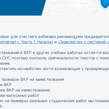
вки: для участия в вебинаре рекомендуем предварите
плагиат». Часть 1. Начала»
и
«Знакомство с системой «
твований в ВКР и других учебных работах остается ве
н СНГ, поэтому контроль оригинальности текстов с по
ение.
ответить на наиболее часто возникающие у проверяющи
 проверок ВКР на заимствования
ти ВКР
рке ВКР на заимствования
рки выпускных работ
н: на примерах реальных студенческих работ мы покаже
й.