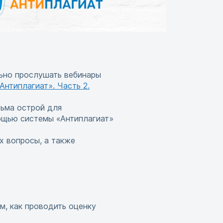
льно прослушать вебинары
Антиплагиат». Часть 2.
сьма острой для
мощью системы «Антиплагиат»
х вопросы, а также
м, как проводить оценку