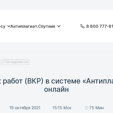
есу
Антиплагиат.Спутник
8 800 777-8
работ (ВКР) в системе «Антипл
онлайн
19 октября 2021
15:15 Мск
75 Мин