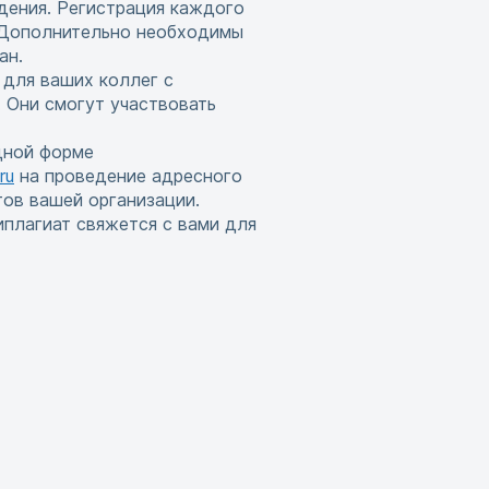
дения. Регистрация каждого
. Дополнительно необходимы
ан.
 для ваших коллег с
 Они смогут участвовать
дной форме
ru
на проведение адресного
тов вашей организации.
иплагиат свяжется с вами для