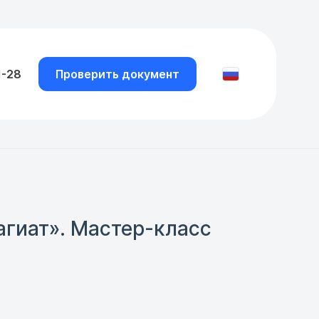
1-28
Проверить документ
агиат». Мастер-класс