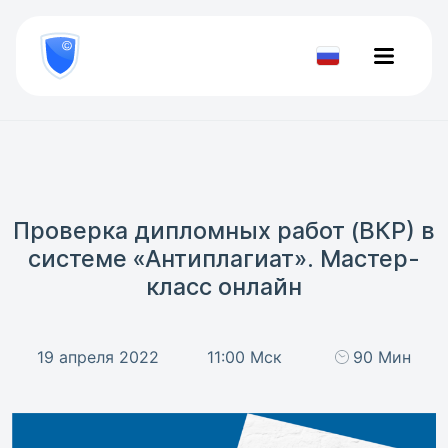
8
800
777-
Проверить
81-
документ
28
Проверка дипломных работ (ВКР) в
системе «Антиплагиат». Мастер-
класс онлайн
19 апреля 2022
11:00 Мск
90 Мин