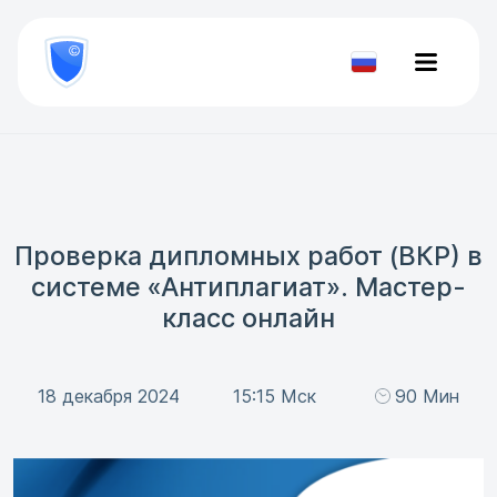
8
800
777-
Проверить
81-
документ
28
Проверка дипломных работ (ВКР) в
системе «Антиплагиат». Мастер-
класс онлайн
18 декабря 2024
15:15 Мск
90 Мин