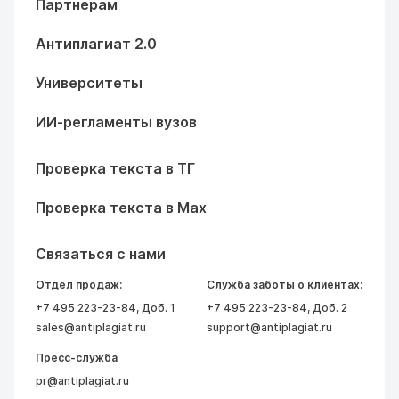
Партнерам
Антиплагиат 2.0
Университеты
ИИ-регламенты вузов
Проверка текста в ТГ
Проверка текста в Max
Связаться с нами
Отдел продаж:
Служба заботы о клиентах:
+7 495 223-23-84
, Доб. 1
+7 495 223-23-84
, Доб. 2
sales@antiplagiat.ru
support@antiplagiat.ru
Пресс-служба
pr@antiplagiat.ru