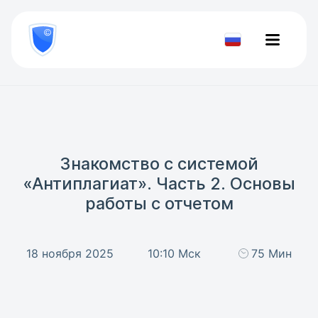
8
800
777-
Проверить
81-
документ
28
Знакомство с системой
«Антиплагиат». Часть 2. Основы
работы с отчетом
18 ноября 2025
10:10 Мск
75 Мин