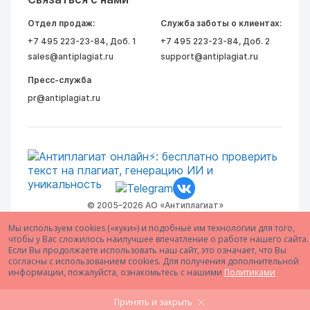
Отдел продаж:
Служба заботы о клиентах:
+7 495 223-23-84
, Доб. 1
+7 495 223-23-84
, Доб. 2
sales@antiplagiat.ru
support@antiplagiat.ru
Пресс-служба
pr@antiplagiat.ru
© 2005–2026 АО «Антиплагиат»
Мы используем cookies («куки») и подобные им технологии для того,
чтобы у Вас сложилось наилучшее впечатление о работе нашего сайта.
Если Вы продолжаете использовать наш сайт, это означает, что Вы
согласны с использованием cookies. Для получения дополнительной
информации, пожалуйста, ознакомьтесь с нашими
Политиками
Принять и закрыть