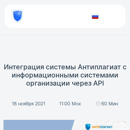
8
800
777-
Проверить
81-
документ
28
Интеграция системы Антиплагиат с
информационными системами
организации через API
18 ноября 2021
11:00 Мск
60 Мин