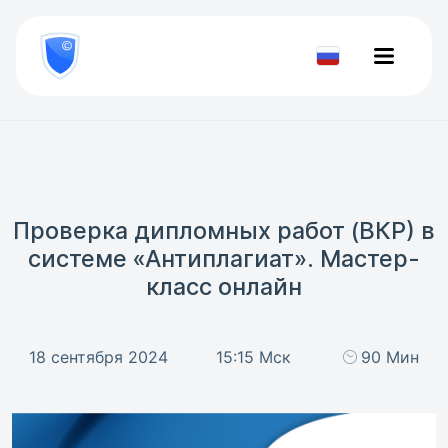
8
800
777-
Проверить
81-
документ
28
Проверка дипломных работ (ВКР) в
системе «Антиплагиат». Мастер-
класс онлайн
18 сентября 2024
15:15 Мск
90 Мин