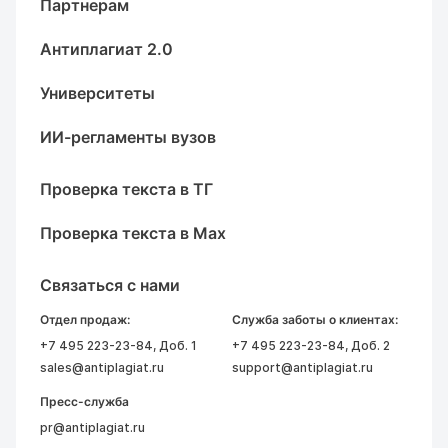
Партнерам
Антиплагиат 2.0
Университеты
ИИ-регламенты вузов
Проверка текста в ТГ
Проверка текста в Max
Связаться с нами
Отдел продаж:
Служба заботы о клиентах:
+7 495 223-23-84
, Доб. 1
+7 495 223-23-84
, Доб. 2
sales@antiplagiat.ru
support@antiplagiat.ru
Пресс-служба
pr@antiplagiat.ru