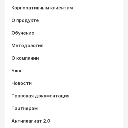
Корпоративным клиентам
О продукте
Обучение
Методология
О компании
Блог
Новости
Правовая документация
Партнерам
Антиплагиат 2.0