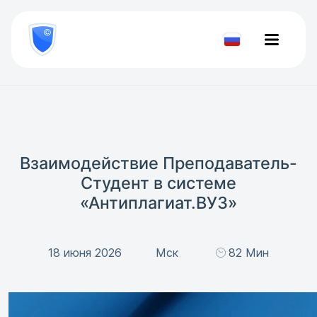
8
800
777-
Проверить
81-
документ
28
Взаимодействие Преподаватель-
Студент в системе
«Антиплагиат.ВУЗ»
18 июня 2026
Мск
82 Мин