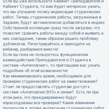
Если вы уже используете Кабинет Преподавателя и
Кабинет Студента, то вам будет интересно узнать,
что мы улучшили логику индексации студенческих
работ. Теперь студенческие работы, загруженные в
Задания, будут автоматически добавляться в индекс
Собственной коллекции сразу после загрузки, что
позволит сравнить работы между собой и выявить в
них совпадения, таким образом решить проблему
дубликатов. Регистрируйтесь и приходите на
вебинар, разберемся вместе!
Если вы пока не пользуетесь функционалом
взаимодействия Преподавателя и Студента в
системе «Антиплагиат», то приглашаем вас узнать
подробнее об этой возможности!
Как минимизировать время, необходимое для
проверки студенческих работ на заимствования?
Стоит ли предоставлять студентам доступ к
системе «Антиплагиат.ВУЗ» и зачем? Есть ли при
этом риск, что преждевременно будут
израсходованы все проверки? Какие изменения
произошли в логике индексации студенческих работ,