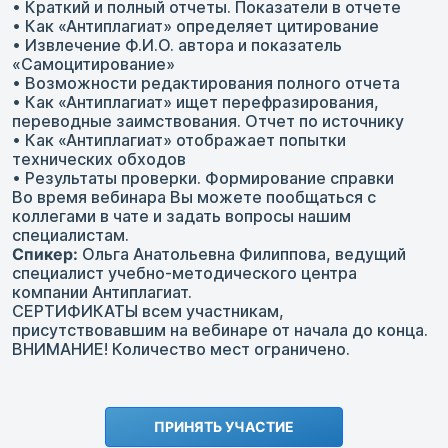
• Краткий и полный отчеты. Показатели в отчете
• Как «Антиплагиат» определяет цитирование
• Извлечение Ф.И.О. автора и показатель
«Самоцитирование»
• Возможности редактирования полного отчета
• Как «Антиплагиат» ищет перефразирования,
переводные заимствования. Отчет по источнику
• Как «Антиплагиат» отображает попытки
технических обходов
• Результаты проверки. Формирование справки
Во время вебинара Вы можете пообщаться с
коллегами в чате и задать вопросы нашим
специалистам.
Спикер:
Ольга Анатольевна Филиппова, ведущий
специалист учебно-методического центра
компании Антиплагиат.
СЕРТИФИКАТЫ всем участникам,
присутствовавшим на вебинаре от начала до конца.
ВНИМАНИЕ! Количество мест ограничено.
ПРИНЯТЬ УЧАСТИЕ