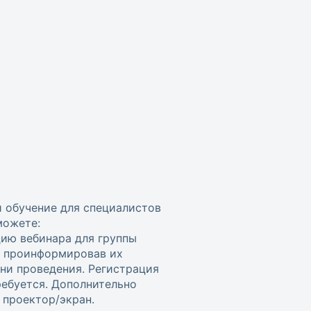
и обучение для специалистов
можете:
цию вебинара для группы
, проинформировав их
ени проведения. Регистрация
ребуется. Дополнительно
проектор/экран.