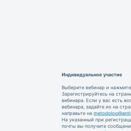
Индивидуальное участие
Выберите вебинар и нажмите
Зарегистрируйтесь на стран
вебинара. Если у вас есть в
вебинара, задайте их на стр
направьте на
metodolog@antip
На указанный при регистрац
почты вы получите сообщени