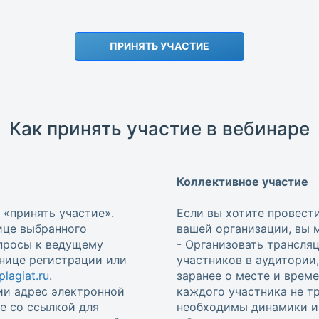
ПРИНЯТЬ УЧАСТИЕ
Как принять участие в вебинаре
Коллективное участие
 «принять участие».
Если вы хотите провест
ице выбранного
вашей организации, вы 
опросы к ведущему
- Организовать трансля
анице регистрации или
участников в аудитории
lagiat.ru
.
заранее о месте и врем
ии адрес электронной
каждого участника не т
е со ссылкой для
необходимы динамики и 