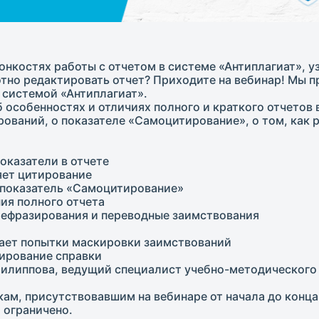
онкостях работы с отчетом в системе «Антиплагиат», у
отно редактировать отчет? Приходите на вебинар! Мы
 системой «Антиплагиат».
 особенностях и отличиях полного и краткого отчетов 
ований, о показателе «Самоцитирование», о том, как 
оказатели в отчете
яет цитирование
и показатель «Самоцитирование»
ия полного отчета
ерефразирования и переводные заимствования
жает попытки маскировки заимствований
мирование справки
илиппова, ведущий специалист учебно-методического
м, присутствовавшим на вебинаре от начала до конца
 ограничено.