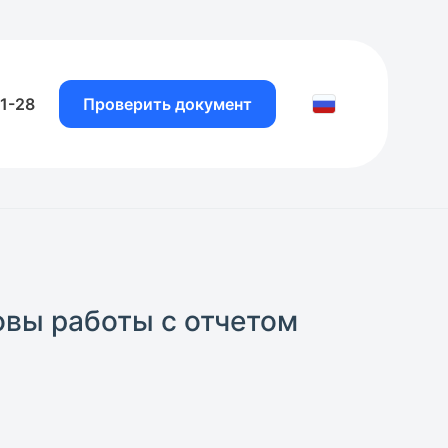
81-28
Проверить документ
овы работы с отчетом