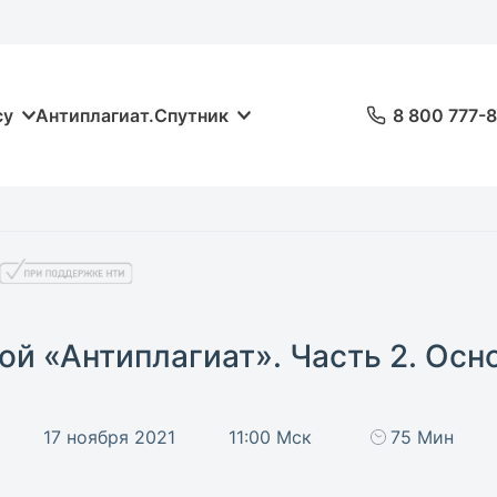
су
Антиплагиат.Спутник
8 800 777-
ой «Антиплагиат». Часть 2. Осн
17 ноября 2021
11:00 Мск
75 Мин