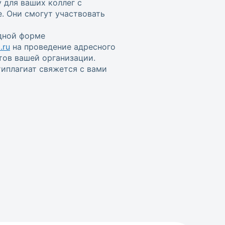
 для ваших коллег с
. Они смогут участвовать
одной форме
.ru
на проведение адресного
тов вашей организации.
иплагиат свяжется с вами