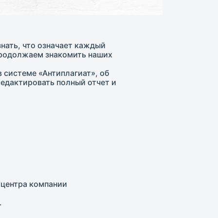
знать, что означает каждый
 продолжаем знакомить наших
в системе «Антиплагиат», об
редактировать полный отчет и
 центра компании
.