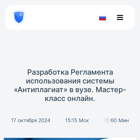
8
800
777-
Проверить
81-
документ
28
Разработка Регламента
использования системы
«Антиплагиат» в вузе. Мастер-
класс онлайн.
17 октября 2024
15:15 Мск
60 Мин