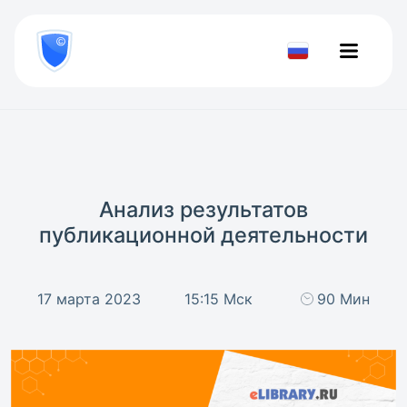
8
800
777-
Проверить
81-
документ
28
Анализ результатов
публикационной деятельности
17 марта 2023
15:15 Мск
90 Мин