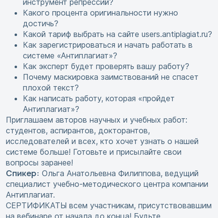
инструмент репрессий?
Какого процента оригинальности нужно
достичь?
Какой тариф выбрать на сайте users.antiplagiat.ru?
Как зарегистрироваться и начать работать в
системе «Антиплагиат»?
Как эксперт будет проверять вашу работу?
Почему маскировка заимствований не спасет
плохой текст?
Как написать работу, которая «пройдет
Антиплагиат»?
Приглашаем авторов научных и учебных работ:
студентов, аспирантов, докторантов,
исследователей и всех, кто хочет узнать о нашей
системе больше! Готовьте и присылайте свои
вопросы заранее!
Спикер:
Ольга Анатольевна Филиппова, ведущий
специалист учебно-методического центра компании
Антиплагиат.
СЕРТИФИКАТЫ всем участникам, присутствовавшим
на вебинаре от начала до конца! Будьте,