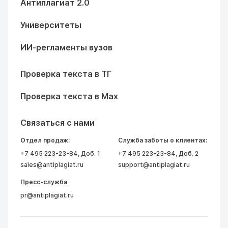
Антиплагиат 2.0
Университеты
ИИ-регламенты вузов
Проверка текста в ТГ
Проверка текста в Max
Связаться с нами
Отдел продаж:
Служба заботы о клиентах:
+7 495 223-23-84
, Доб. 1
+7 495 223-23-84
, Доб. 2
sales@antiplagiat.ru
support@antiplagiat.ru
Пресс-служба
pr@antiplagiat.ru