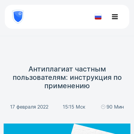
8
800
777-
Проверить
81-
документ
28
Антиплагиат частным
пользователям: инструкция по
применению
17 февраля 2022
15:15 Мск
90 Мин