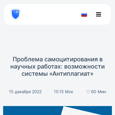
8
800
777-
Проверить
81-
документ
28
Проблема самоцитирования в
научных работах: возможности
системы «Антиплагиат»
15 декабря 2022
15:15 Мск
60 Мин