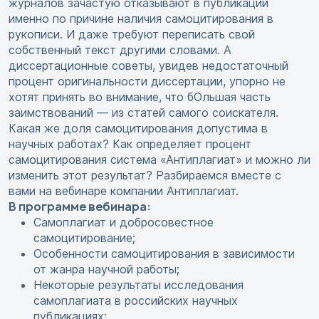
журналов зачастую отказывают в публикации
именно по причине наличия самоцитирования в
рукописи. И даже требуют переписать свой
собственный текст другими словами. А
диссертационные советы, увидев недостаточный
процент оригинальности диссертации, упорно не
хотят принять во внимание, что бОльшая часть
заимствований — из статей самого соискателя.
Какая же доля самоцитирования допустима в
научных работах? Как определяет процент
самоцитирования система «Антиплагиат» и можно ли
изменить этот результат? Разбираемся вместе с
вами на вебинаре компании Антиплагиат.
В программе вебинара:
Самоплагиат и добросовестное
самоцитирование;
Особенности самоцитирования в зависимости
от жанра научной работы;
Некоторые результаты исследования
самоплагиата в российских научных
публикациях;