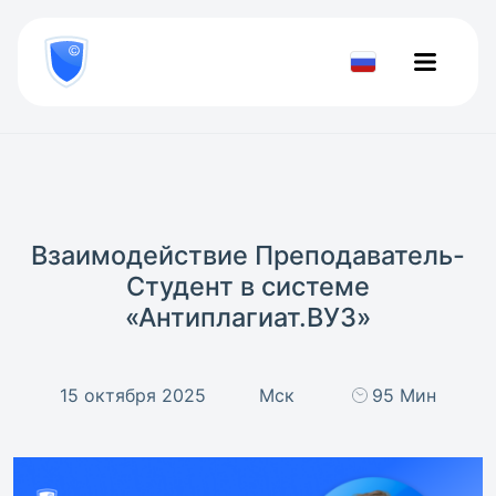
8
800
777-
Проверить
81-
документ
28
Взаимодействие Преподаватель-
Студент в системе
«Антиплагиат.ВУЗ»
15 октября 2025
Мск
95 Мин