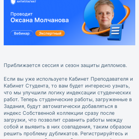
Приближается сессия и сезон защиты дипломов.
Если вы уже используете Кабинет Преподавателя и
Кабинет Студента, то вам будет интересно узнать,
что мы улучшили логику индексации студенческих
работ. Теперь студенческие работы, загруженные в
Задания, будут автоматически добавляться в
индекс Собственной коллекции сразу после
загрузки, что позволит сравнить работы между
собой и выявить в них совпадения, таким образом
решить проблему дубликатов. Регистрируйтесь и