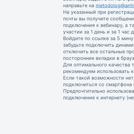
направьте на
metodolog@antip
На указанный при регистрац
почты вы получите сообщени
подключения к вебинару, а 
участии за 1 день и за 1 час
Войдите по ссылке за 5 мину
забудьте подключить динами
отключить все остальные пр
посторонние вкладки в брауз
Для оптимального качества 
рекомендуем использовать к
Если такой возможности нет
подключиться со смартфона 
Предпочтительно использова
подключение к интернету (не w