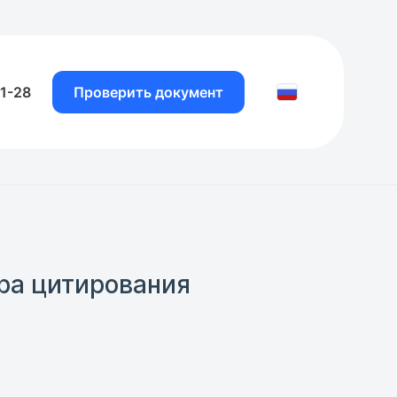
81-28
Проверить документ
ра цитирования