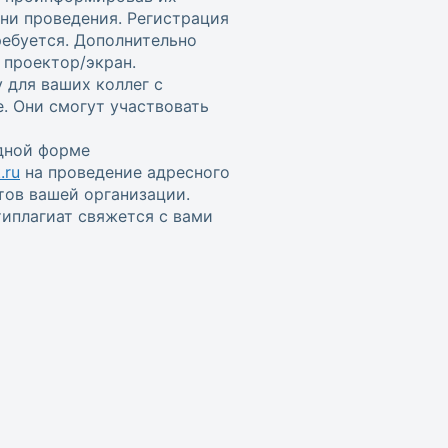
ени проведения. Регистрация
ребуется. Дополнительно
проектор/экран.
 для ваших коллег с
. Они смогут участвовать
одной форме
.ru
на проведение адресного
тов вашей организации.
иплагиат свяжется с вами