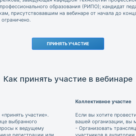
профессионального образования (РИПО); кандидат педа
м, присутствовавшим на вебинаре от начала до конца
ограничено.
ПРИНЯТЬ УЧАСТИЕ
Как принять участие в вебинаре
Коллективное участие
 «принять участие».
Если вы хотите провест
ице выбранного
вашей организации, вы 
опросы к ведущему
- Организовать трансля
анице регистрации или
участников в аудитории