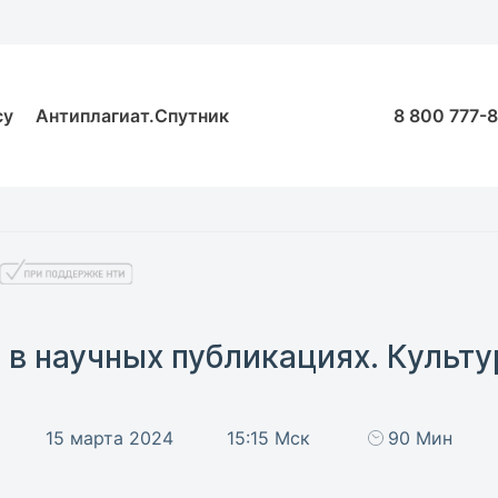
су
Антиплагиат.Спутник
8 800 777-
 в научных публикациях. Культу
15 марта 2024
15:15 Мск
90 Мин