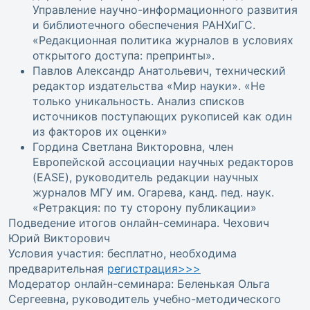
Управление научно-информационного развития
и библиотечного обеспечения РАНХиГС.
«Редакционная политика журналов в условиях
открытого доступа: препринты».
Павлов Александр Анатольевич, технический
редактор издательства «Мир науки». «Не
только уникальность. Анализ списков
источников поступающих рукописей как один
из факторов их оценки»
Гордина Светлана Викторовна, член
Европейской ассоциации научных редакторов
(EASE), руководитель редакции научных
журналов МГУ им. Огарева, канд. пед. наук.
«Ретракция: по ту сторону публикации»
Подведение итогов онлайн-семинара. Чехович
Юрий Викторович
Условия участия: бесплатно, необходима
предварительная
регистрация>>>
Модератор онлайн-семинара: Беленькая Ольга
Сергеевна, руководитель учебно-методического