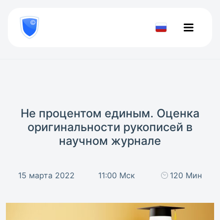
8
800
777-
Проверить
81-
документ
28
Не процентом единым. Оценка
оригинальности рукописей в
научном журнале
15 марта 2022
11:00 Мск
120 Мин