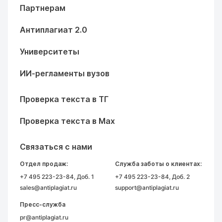
Партнерам
Антиплагиат 2.0
Университеты
ИИ-регламенты вузов
Проверка текста в ТГ
Проверка текста в Max
Связаться с нами
Отдел продаж:
Служба заботы о клиентах:
+7 495 223-23-84
, Доб. 1
+7 495 223-23-84
, Доб. 2
sales@antiplagiat.ru
support@antiplagiat.ru
Пресс-служба
pr@antiplagiat.ru