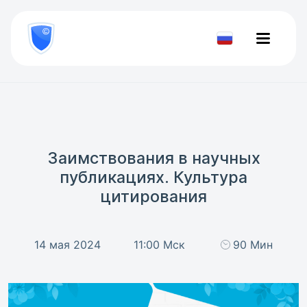
8
800
777-
Проверить
81-
документ
28
Заимствования в научных
публикациях. Культура
цитирования
14 мая 2024
11:00 Мск
90 Мин