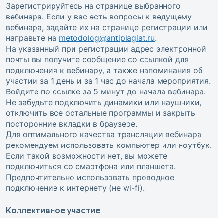
Зарегистрируйтесь на странице выбранного
вебинара. Если у вас есть вопросы к ведущему
вебинара, задайте их на странице регистрации или
направьте на
metodolog@antiplagiat.ru
.
На указанный при регистрации адрес электронной
почты вы получите сообщение со ссылкой для
подключения к вебинару, а также напоминания об
участии за 1 день и за 1 час до начала мероприятия.
Войдите по ссылке за 5 минут до начала вебинара.
Не забудьте подключить динамики или наушники,
отключить все остальные программы и закрыть
посторонние вкладки в браузере.
Для оптимального качества трансляции вебинара
рекомендуем использовать компьютер или ноутбук.
Если такой возможности нет, вы можете
подключиться со смартфона или планшета.
Предпочтительно использовать проводное
подключение к интернету (не wi-fi).
Коллективное участие