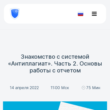
8
800
777-
Проверить
81-
документ
28
Знакомство с системой
«Антиплагиат». Часть 2. Основы
работы с отчетом
14 апреля 2022
11:00 Мск
75 Мин