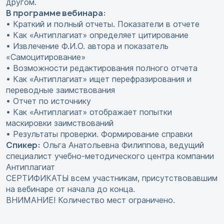
другом.
В программе вебинара:
• Краткий и полный отчеты. Показатели в отчете
• Как «Антиплагиат» определяет цитирование
• Извлечение Ф.И.О. автора и показатель
«Самоцитирование»
• Возможности редактирования полного отчета
• Как «Антиплагиат» ищет перефразирования и
переводные заимствования
• Отчет по источнику
• Как «Антиплагиат» отображает попытки
маскировки заимствований
• Результаты проверки. Формирование справки
Спикер:
Ольга Анатольевна Филиппова, ведущий
специалист учебно-методического центра компании
Антиплагиат
СЕРТИФИКАТЫ всем участникам, присутствовавшим
на вебинаре от начала до конца.
ВНИМАНИЕ! Количество мест ограничено.