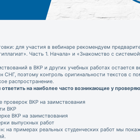
овки: для участия в вебинаре рекомендуем предварит
иплагиат». Часть 1. Начала» и «Знакомство с системой 
ствований в ВКР и других учебных работах остается в
ан СНГ, поэтому контроль оригинальности текстов с 
кое распространение.
 ответить на наиболее часто возникающие у проверя
е проверок ВКР на заимствования
ти ВКР
ерке ВКР на заимствования
ерки выпускных работ
н: на примерах реальных студенческих работ мы покаж
й.