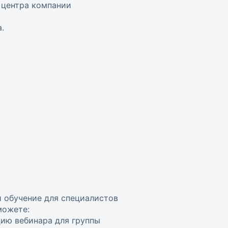
 центра компании
.
и обучение для специалистов
можете:
цию вебинара для группы