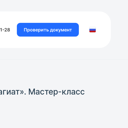
81-28
Проверить документ
агиат». Мастер-класс