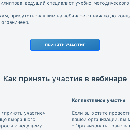
илиппова, ведущий специалист учебно-методического
м, присутствовавшим на вебинаре от начала до конца
ограничено.
ПРИНЯТЬ УЧАСТИЕ
Как принять участие в вебинаре
Коллективное участие
 «принять участие».
Если вы хотите провест
ице выбранного
вашей организации, вы 
опросы к ведущему
- Организовать трансля