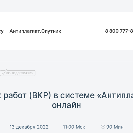
су
Антиплагиат.Спутник
8 800 777-
работ (ВКР) в системе «Антипл
онлайн
13 декабря 2022
11:00 Мск
90 Мин