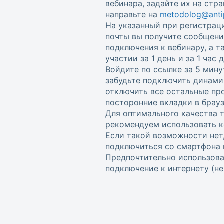
вебинара, задайте их на стр
направьте на
metodolog@antip
На указанный при регистрац
почты вы получите сообщени
подключения к вебинару, а 
участии за 1 день и за 1 час
Войдите по ссылке за 5 мину
забудьте подключить динами
отключить все остальные пр
посторонние вкладки в брауз
Для оптимального качества 
рекомендуем использовать к
Если такой возможности нет
подключиться со смартфона 
Предпочтительно использова
подключение к интернету (не w