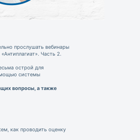
ельно прослушать вебинары
«Антиплагиат». Часть 2.
есьма острой для
помощью системы
ющих вопросы, а также
ем, как проводить оценку