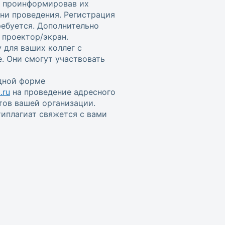
, проинформировав их
ени проведения. Регистрация
ребуется. Дополнительно
проектор/экран.
 для ваших коллег с
. Они смогут участвовать
одной форме
.ru
на проведение адресного
тов вашей организации.
иплагиат свяжется с вами