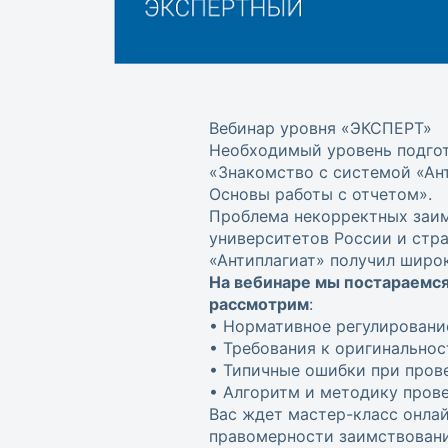
Вебинар уровня «ЭКСПЕРТ»
Необходимый уровень подгот
«Знакомство с системой «Ант
Основы работы с отчетом».
Проблема некорректных заим
университетов России и стр
«Антиплагиат» получил широ
На вебинаре мы постараемся
рассмотрим
:
• Нормативное регулировани
• Требования к оригинальнос
• Типичные ошибки при пров
• Алгоритм и методику пров
Вас ждет мастер-класс онлай
правомерности заимствовани