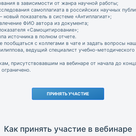
вания в зависимости от жанра научной работы;
сследования самоплагиата в российских научных публи
овый показатель в системе «Антиплагиат»;
влечение ФИО автора из документа;
показателя «Самоцитирование»;
па источника в полном отчете.
е пообщаться с коллегами в чате и задать вопросы на
Филиппова, ведущий специалист учебно-методического
м, присутствовавшим на вебинаре от начала до конца
ограничено.
ПРИНЯТЬ УЧАСТИЕ
Как принять участие в вебинаре