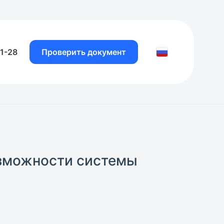
81-28
Проверить документ
озможности системы