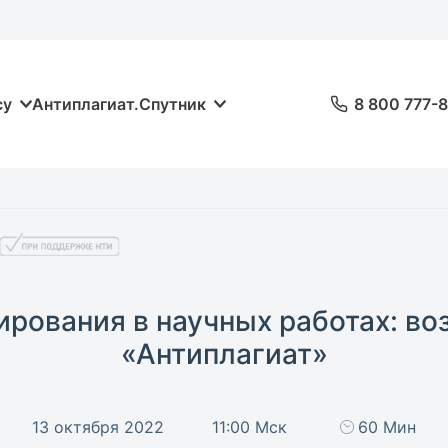
су
Антиплагиат.Спутник
8 800 777-
рования в научных работах: в
«Антиплагиат»
13 октября 2022
11:00 Мск
60 Мин