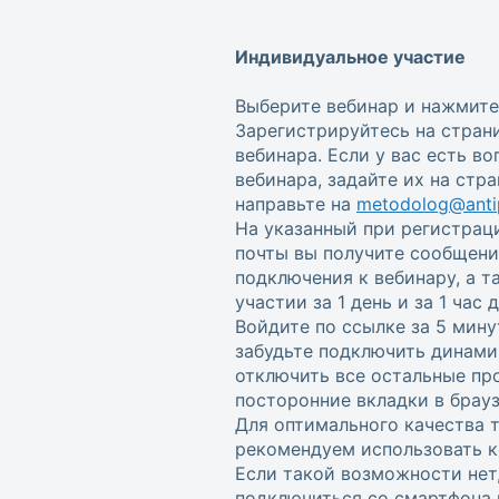
Индивидуальное участие
Выберите вебинар и нажмите
Зарегистрируйтесь на стран
вебинара. Если у вас есть в
вебинара, задайте их на стр
направьте на
metodolog@antip
На указанный при регистрац
почты вы получите сообщени
подключения к вебинару, а 
участии за 1 день и за 1 час
Войдите по ссылке за 5 мину
забудьте подключить динами
отключить все остальные пр
посторонние вкладки в брауз
Для оптимального качества 
рекомендуем использовать к
Если такой возможности нет
подключиться со смартфона 