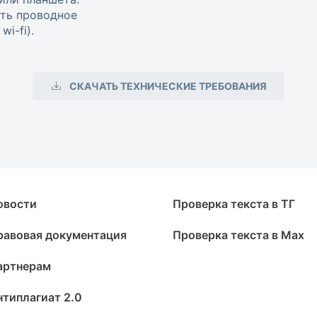
ть проводное
i-fi).
СКАЧАТЬ ТЕХНИЧЕСКИЕ ТРЕБОВАНИЯ
овости
Проверка текста в ТГ
равовая документация
Проверка текста в Max
артнерам
нтиплагиат 2.0