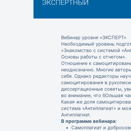
Вебинар уровня «ЭКСПЕРТ»
Необходимый уровень подгот
«Знакомство с системой «Ант
Основы работы с отчетом».
Отношение к самоцитировани
неоднозначно. Многие авторы
себя. Однако редакторы нау
самоцитирования в рукописи
диссертационные советы, уви
во внимание, что бОльшая ча
Какая же доля самоцитирова
система «Антиплагиат» и мож
Антиплагиат.
В программе вебинара:
Самоплагиат и добросов