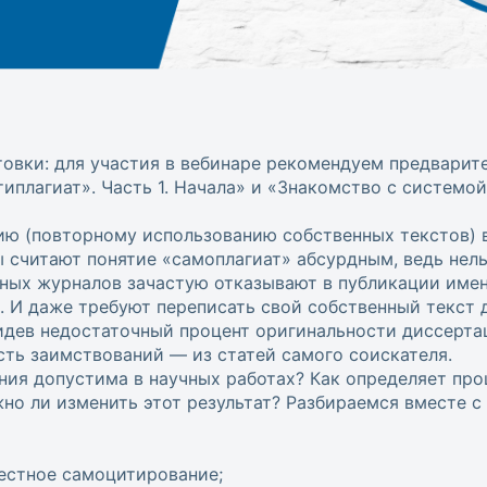
овки: для участия в вебинаре рекомендуем предварит
иплагиат». Часть 1. Начала» и «Знакомство с системой 
ю (повторному использованию собственных текстов) 
 считают понятие «самоплагиат» абсурдным, ведь нель
чных журналов зачастую отказывают в публикации имен
. И даже требуют переписать свой собственный текст 
дев недостаточный процент оригинальности диссертац
сть заимствований — из статей самого соискателя.
ния допустима в научных работах? Как определяет пр
но ли изменить этот результат? Разбираемся вместе с
естное самоцитирование;