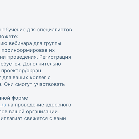
и обучение для специалистов
можете:
цию вебинара для группы
, проинформировав их
ени проведения. Регистрация
ребуется. Дополнительно
проектор/экран.
 для ваших коллег с
. Они смогут участвовать
одной форме
.ru
на проведение адресного
тов вашей организации.
иплагиат свяжется с вами