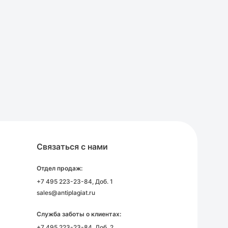
Связаться с нами
Отдел продаж:
+7 495 223-23-84
, Доб. 1
sales@antiplagiat.ru
Служба заботы о клиентах:
+7 495 223-23-84
, Доб. 2