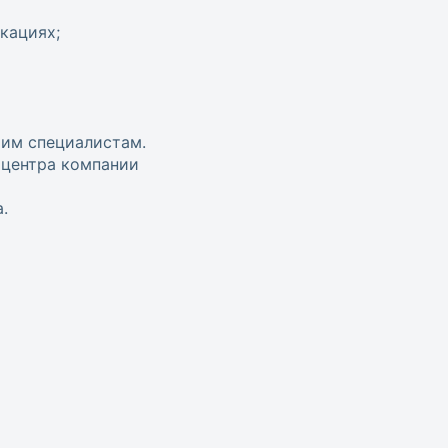
кациях;
шим специалистам.
 центра компании
.