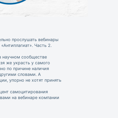
ельно прослушать вебинары
«Антиплагиат». Часть 2.
в научном сообществе
зя же украсть у самого
но по причине наличия
другими словами. А
ии, упорно не хотят принять
оцент самоцитирования
 вами на вебинаре компании