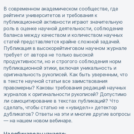
В современном академическом сообществе, где
рейтинги университетов и требования к
публикационной активности играют значительную
роль в оценке научной деятельности, соблюдение
баланса между качеством и количеством научных
статей представляется крайне сложной задачей.
Публикация в высокорейтинговом научном журнале
требует от автора не только высокой
продуктивности, но и строгого соблюдения норм
публикационной этики, включая уникальность и
оригинальность рукописей. Как быть уверенным, что
в тексте научной статьи все заимствования
правомерны? Каковы требования редакций научных
журналов к оригинальности рукописей? Допустимо
ли самоцитирование в текстах публикаций? Что
сделать, чтобы статью не «»увидел»» детектор
дубликатов? Ответы на эти и многие другие вопросы
— на нашем новом вебинаре.
На вебинаре вы узнаете: