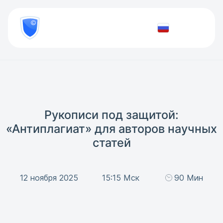
8
800
777-
Проверить
81-
документ
28
Рукописи под защитой:
«Антиплагиат» для авторов научных
статей
12 ноября 2025
15:15 Мск
90 Мин