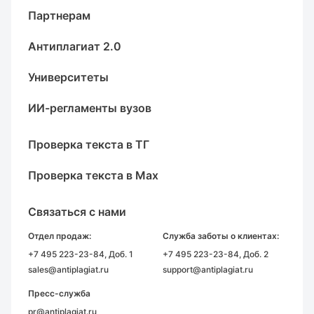
Партнерам
Антиплагиат 2.0
Университеты
ИИ-регламенты вузов
Проверка текста в ТГ
Проверка текста в Max
Связаться с нами
Отдел продаж:
Служба заботы о клиентах:
+7 495 223-23-84
, Доб. 1
+7 495 223-23-84
, Доб. 2
sales@antiplagiat.ru
support@antiplagiat.ru
Пресс-служба
pr@antiplagiat.ru