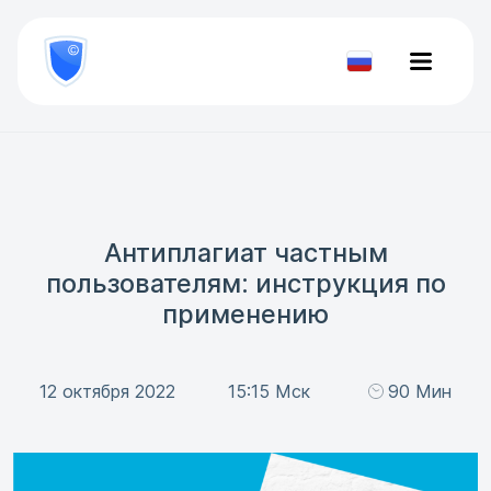
8
800
777-
Проверить
81-
документ
28
Антиплагиат частным
пользователям: инструкция по
применению
12 октября 2022
15:15 Мск
90 Мин