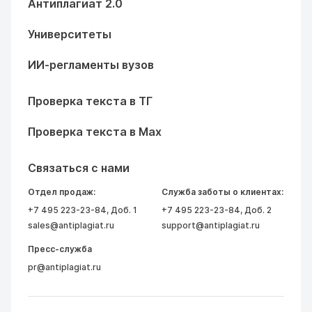
Антиплагиат 2.0
Университеты
ИИ-регламенты вузов
Проверка текста в ТГ
Проверка текста в Max
Связаться с нами
Отдел продаж:
Служба заботы о клиентах:
+7 495 223-23-84
, Доб. 1
+7 495 223-23-84
, Доб. 2
sales@antiplagiat.ru
support@antiplagiat.ru
Пресс-служба
pr@antiplagiat.ru