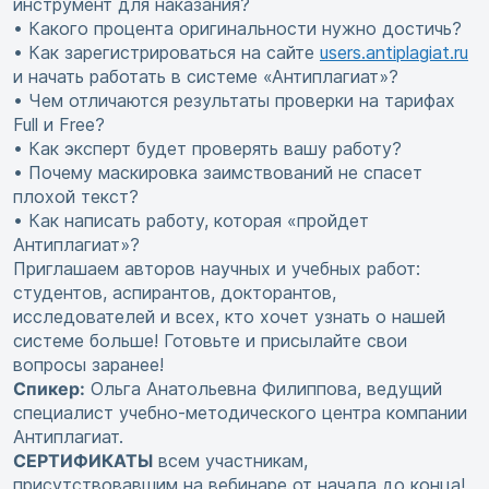
инструмент для наказания?
• Какого процента оригинальности нужно достичь?
• Как зарегистрироваться на сайте
users.antiplagiat.ru
и начать работать в системе «Антиплагиат»?
• Чем отличаются результаты проверки на тарифах
Full и Free?
• Как эксперт будет проверять вашу работу?
• Почему маскировка заимствований не спасет
плохой текст?
• Как написать работу, которая «пройдет
Антиплагиат»?
Приглашаем авторов научных и учебных работ:
студентов, аспирантов, докторантов,
исследователей и всех, кто хочет узнать о нашей
системе больше! Готовьте и присылайте свои
вопросы заранее!
Спикер:
Ольга Анатольевна Филиппова, ведущий
специалист учебно-методического центра компании
Антиплагиат.
СЕРТИФИКАТЫ
всем участникам,
присутствовавшим на вебинаре от начала до конца!