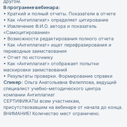
другом.
В программе вебинара:
• Краткий и полный отчеты. Показатели в отчете
• Как «Антиплагиат» определяет цитирование
• Извлечение Ф.И.О. автора и показатель
«Самоцитирование»
• Возможности редактирования полного отчета
• Как «Антиплагиат» ищет перефразирования и
переводные заимствования
• Отчет по источнику
• Как «Антиплагиат» отображает попытки
маскировки заимствований
• Результаты проверки. Формирование справки
Спикер:
Ольга Анатольевна Филиппова, ведущий
специалист учебно-методического центра
компании Антиплагиат
СЕРТИФИКАТЫ всем участникам,
присутствовавшим на вебинаре от начала до конца.
ВНИМАНИЕ! Количество мест ограничено.