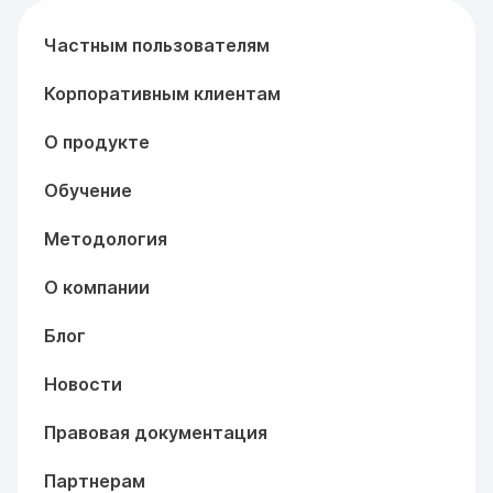
Частным пользователям
Корпоративным клиентам
О продукте
Обучение
Методология
О компании
Блог
Новости
Правовая документация
Партнерам