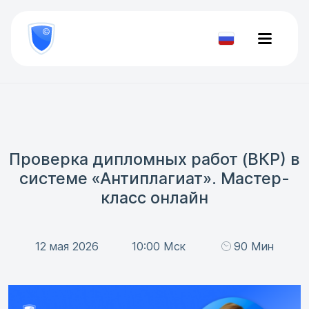
8
800
777-
Проверить
81-
документ
28
Проверка дипломных работ (ВКР) в
системе «Антиплагиат». Мастер-
класс онлайн
12 мая 2026
10:00 Мск
90 Мин