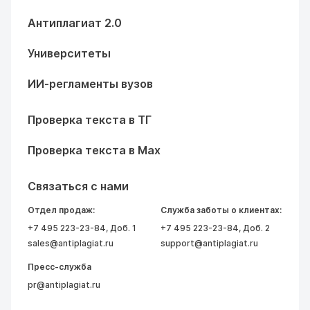
Антиплагиат 2.0
Университеты
ИИ-регламенты вузов
Проверка текста в ТГ
Проверка текста в Max
Связаться с нами
Отдел продаж:
Служба заботы о клиентах:
+7 495 223-23-84
, Доб. 1
+7 495 223-23-84
, Доб. 2
sales@antiplagiat.ru
support@antiplagiat.ru
Пресс-служба
pr@antiplagiat.ru