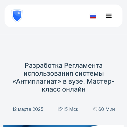
8
800
777-
Проверить
81-
документ
28
Разработка Регламента
использования системы
«Антиплагиат» в вузе. Мастер-
класс онлайн
12 марта 2025
15:15 Мск
60 Мин