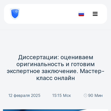
8
800
777-
Проверить
81-
документ
28
Диссертации: оцениваем
оригинальность и готовим
экспертное заключение. Мастер-
класс онлайн
12 февраля 2025
15:15 Мск
90 Мин